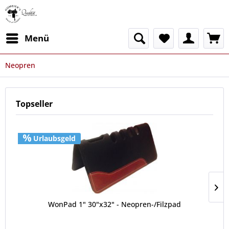
Menü
Neopren
Topseller
Urlaubsgeld
WonPad 1" 30"x32" - Neopren-/Filzpad