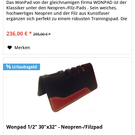
Das WonPad von der gleichnamigen Firma WONPAD ist der
Klassiker unter den Neopren-/Filz-Pads . Sein weiches,
hochwertiges Neopren und der Filz aus Kunstfaser
ergänzen sich perfekt zu einem robusten Trainingspad. Die
speziellen...
236,00 € *
295,00 € *
Merken
Urlaubsgeld
Wonpad 1/2" 30"x32" - Neopren-/Filzpad