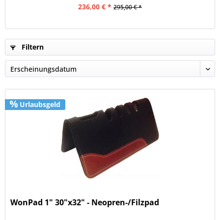
236,00 € *
295,00 € *
Filtern
Urlaubsgeld
WonPad 1" 30"x32" - Neopren-/Filzpad