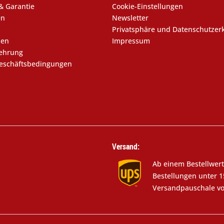
& Garantie
Cookie-Einstellungen
en
Newsletter
Privatsphäre und Datenschutzer
sen
Impressum
lehrung
eschäftsbedingungen
Versand:
Ab einem Bestellwert
Bestellungen unter 1
Versandpauschale vo