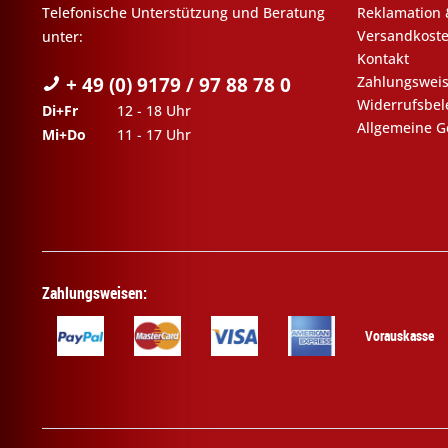
Telefonische Unterstützung und Beratung
Reklamation 
Versandkost
unter:
Kontakt
+ 49 (0) 9179 / 97 88 78 0
Zahlungswei
Widerrufsbe
Di+Fr
12 - 18 Uhr
Allgemeine G
Mi+Do
11 - 17 Uhr
Zahlungsweisen:
Vorauskasse