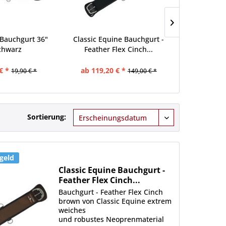
Bauchgurt 36"
Classic Equine Bauchgurt -
Bauchgur
chwarz
Feather Flex Cinch...
VenTE
€ *
ab 119,20 € *
111,20 €
19,90 € *
149,00 € *
Sortierung:
geld
Classic Equine Bauchgurt -
Feather Flex Cinch...
Bauchgurt - Feather Flex Cinch
brown von Classic Equine extrem
weiches
und robustes Neoprenmaterial