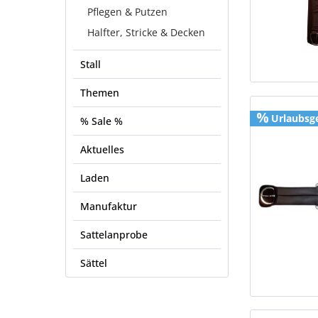
Pflegen & Putzen
Halfter, Stricke & Decken
Stall
Themen
Urlaubsg
% Sale %
Aktuelles
Laden
Manufaktur
Sattelanprobe
Sättel