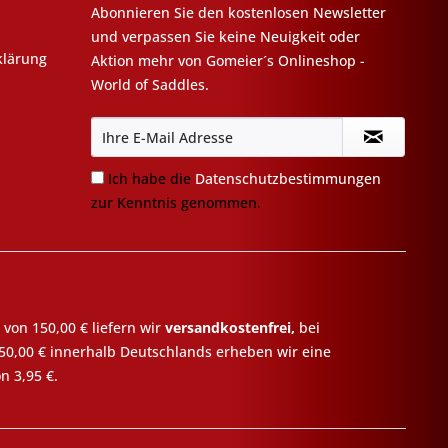
Abonnieren Sie den kostenlosen Newsletter
und verpassen Sie keine Neuigkeit oder
klärung
Aktion mehr von Gomeier´s Onlineshop -
World of Saddles.
Ich habe die
Datenschutzbestimmungen
zur Kenntnis genommen.
 von 150,00 € liefern wir
versandkostenfrei,
bei
50,00 € innerhalb Deutschlands erheben wir eine
n 3,95 €.