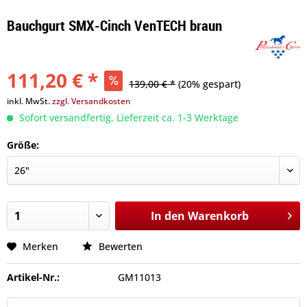
Bauchgurt SMX-Cinch VenTECH braun
111,20 € *
139,00 € *
(20% gespart)
inkl. MwSt.
zzgl. Versandkosten
Sofort versandfertig, Lieferzeit ca. 1-3 Werktage
Größe:
In den
Warenkorb
Merken
Bewerten
Artikel-Nr.:
GM11013