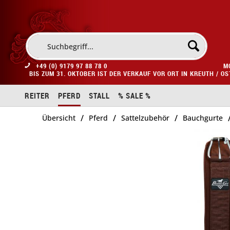
+49 (0) 9179 97 88 78 0
M
BIS ZUM 31. OKTOBER IST DER VERKAUF VOR ORT IN KREUTH / O
REITER
PFERD
STALL
% SALE %
/
/
/
Übersicht
Pferd
Sattelzubehör
Bauchgurte