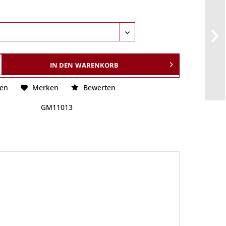
IN DEN
WARENKORB
hen
Merken
Bewerten
GM11013