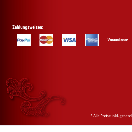
Zahlungsweisen:
Vorauskasse
* Alle Preise inkl. geset