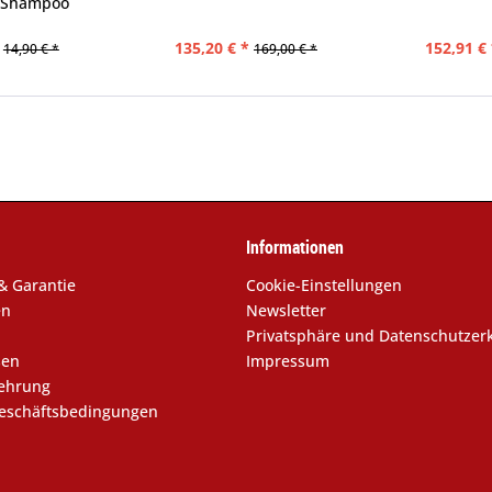
s Shampoo
135,20 € *
152,91 € 
14,90 € *
169,00 € *
Informationen
& Garantie
Cookie-Einstellungen
en
Newsletter
Privatsphäre und Datenschutzer
sen
Impressum
lehrung
eschäftsbedingungen