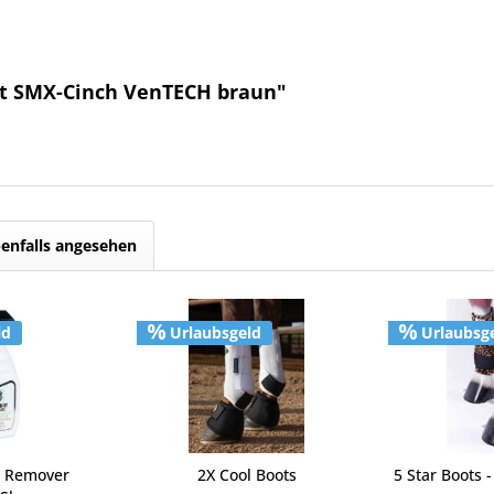
rt SMX-Cinch VenTECH braun"
enfalls angesehen
ld
Urlaubsgeld
Urlaubsg
t Remover
2X Cool Boots
5 Star Boots 