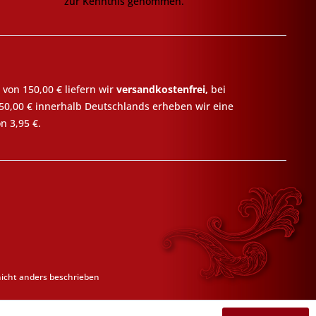
zur Kenntnis genommen.
 von 150,00 € liefern wir
versandkostenfrei,
bei
50,00 € innerhalb Deutschlands erheben wir eine
n 3,95 €.
cht anders beschrieben