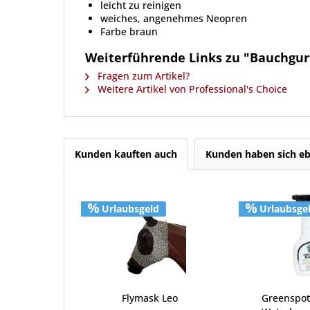
leicht zu reinigen
weiches, angenehmes Neopren
Farbe braun
Weiterführende Links zu "Bauchgu
Fragen zum Artikel?
Weitere Artikel von Professional's Choice
Kunden kauften auch
Kunden haben sich eb
Urlaubsgeld
Urlaubsge
Flymask Leo
Greenspo