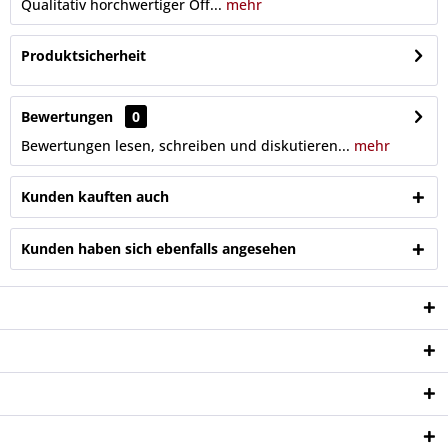
Qualitativ horchwertiger Off...
mehr
Produktsicherheit
Bewertungen
0
Bewertungen lesen, schreiben und diskutieren...
mehr
Kunden kauften auch
Kunden haben sich ebenfalls angesehen
Service Hotline
Shop Service
Informationen
Newsletter