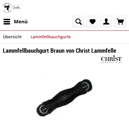
Menü
Übersicht
Lammfellbauchgurte
Lammfellbauchgurt Braun von Christ Lammfelle