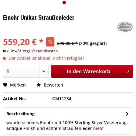
Einohr Unikat Straußenleder
559,20 € *
699,00 € *
(20% gespart)
inkl. MwSt.
zzgl. Versandkosten
Der Artikel ist aktuell nicht verfügbar.
In den
Warenkorb
Merken
Bewerten
Artikel-Nr.:
GM11234
Beschreibung
wunderschönes Einohr mit 100% Sterling Silver Verzierung,
antique Finish und echtem Straußenleder
mehr