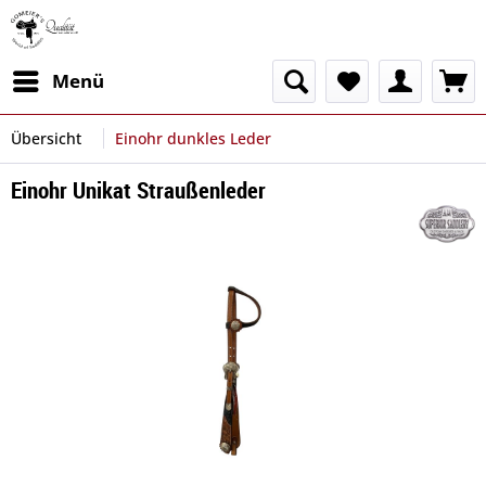
Menü
Übersicht
Einohr dunkles Leder
Einohr Unikat Straußenleder