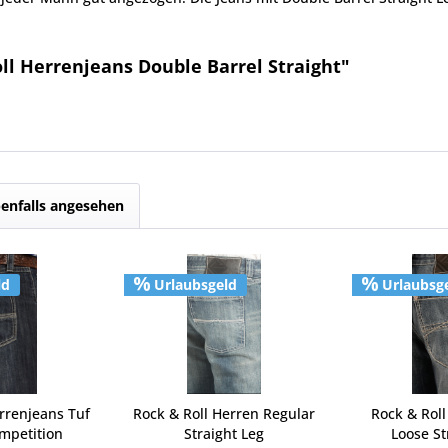
ll Herrenjeans Double Barrel Straight"
enfalls angesehen
ld
Urlaubsgeld
Urlaubsg
rrenjeans Tuf
Rock & Roll Herren Regular
Rock & Rol
mpetition
Straight Leg
Loose St