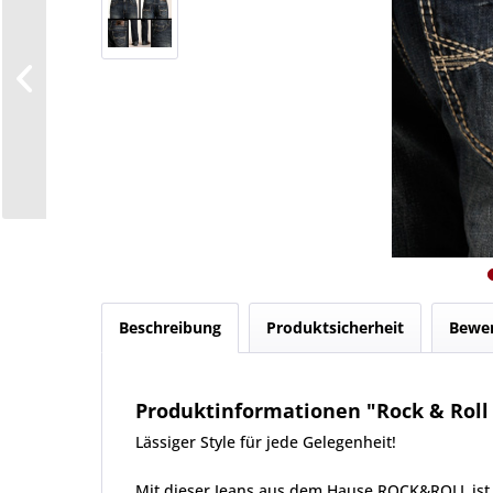
Beschreibung
Produktsicherheit
Bewe
Produktinformationen "Rock & Roll 
Lässiger Style für jede Gelegenheit!
Mit dieser Jeans aus dem Hause ROCK&ROLL ist j