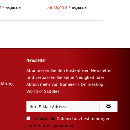
€ *
ab 68,00 € *
95,00 € *
85,00 € *
Newsletter
Abonnieren Sie den kostenlosen Newsletter
und verpassen Sie keine Neuigkeit oder
klärung
Aktion mehr von Gomeier´s Onlineshop -
World of Saddles.
Ich habe die
Datenschutzbestimmungen
zur Kenntnis genommen.