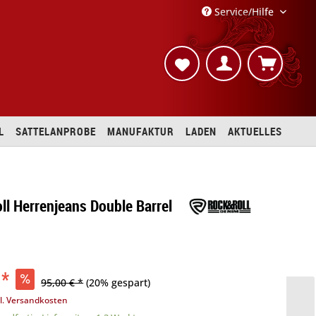
Service/Hilfe
L
SATTELANPROBE
MANUFAKTUR
LADEN
AKTUELLES
ll Herrenjeans Double Barrel
 *
95,00 € *
(20% gespart)
l. Versandkosten