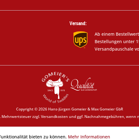
Versand:
Ab einem Bestellwert
Bestellungen unter 1
Versandpauschale vo
Copyright © 2026 Hans-Jürgen Gomeier & Max Gomeier GbR
zl. Mehrwertsteuer zzgl.
Versandkosten
und ggf. Nachnahmegebühren, wenn ni
unktionalität bieten zu können.
Mehr Informationen