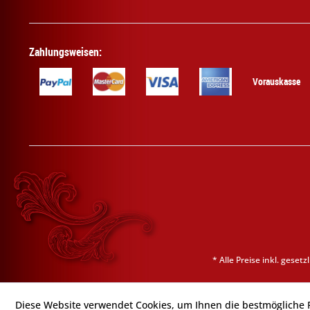
Zahlungsweisen:
Vorauskasse
* Alle Preise inkl. geset
Diese Website verwendet Cookies, um Ihnen die bestmögliche F