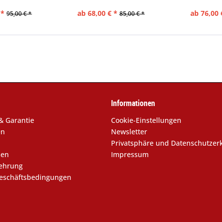
 *
ab 68,00 € *
ab 76,00 
95,00 € *
85,00 € *
Informationen
& Garantie
Cookie-Einstellungen
en
Newsletter
Privatsphäre und Datenschutzer
sen
Impressum
lehrung
eschäftsbedingungen