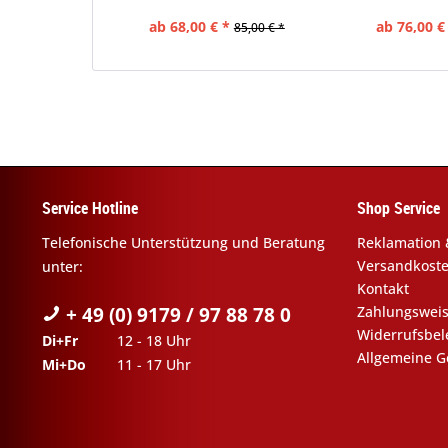
ab 68,00 € *
ab 76,00 €
85,00 € *
Service Hotline
Shop Service
Telefonische Unterstützung und Beratung
Reklamation 
Versandkost
unter:
Kontakt
+ 49 (0) 9179 / 97 88 78 0
Zahlungswei
Widerrufsbe
Di+Fr
12 - 18 Uhr
Allgemeine G
Mi+Do
11 - 17 Uhr