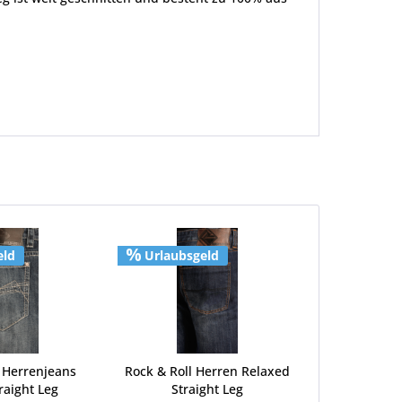
eld
Urlaubsgeld
l Herrenjeans
Rock & Roll Herren Relaxed
raight Leg
Straight Leg