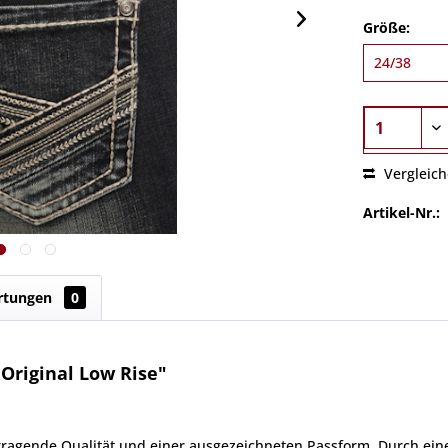
Größe:
Vergleic
Artikel-Nr.:
rtungen
0
Original Low Rise"
ragende Qualität und einer ausgezeichneten Passform. Durch einen