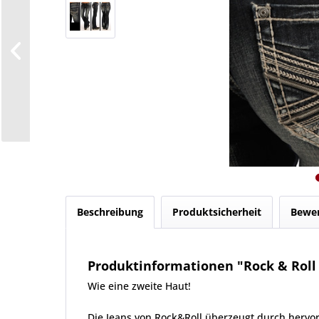
Beschreibung
Produktsicherheit
Bewe
Produktinformationen "Rock & Roll 
Wie eine zweite Haut!
Die Jeans von Rock&Roll überzeugt durch hervor