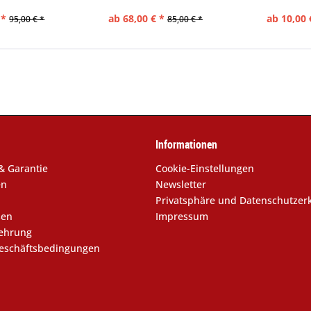
 *
ab 68,00 € *
ab 10,00 
95,00 € *
85,00 € *
Informationen
& Garantie
Cookie-Einstellungen
en
Newsletter
Privatsphäre und Datenschutzer
sen
Impressum
lehrung
eschäftsbedingungen