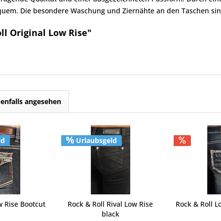
bequem. Die besondere Waschung und Ziernähte an den Taschen sind
ll Original Low Rise"
enfalls angesehen
ld
Urlaubsgeld
w Rise Bootcut
Rock & Roll Rival Low Rise
Rock & Roll L
black