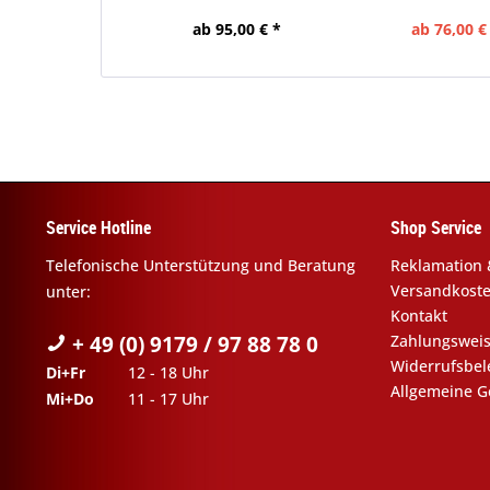
ab 95,00 € *
ab 76,00 €
Service Hotline
Shop Service
Telefonische Unterstützung und Beratung
Reklamation 
Versandkost
unter:
Kontakt
+ 49 (0) 9179 / 97 88 78 0
Zahlungswei
Widerrufsbe
Di+Fr
12 - 18 Uhr
Allgemeine G
Mi+Do
11 - 17 Uhr