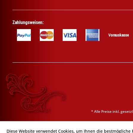
Zahlungsweisen:
Vorauskasse
* Alle Preise inkl. geset
Diese Website verwendet Cookies, um Ihnen die bestmögliche F