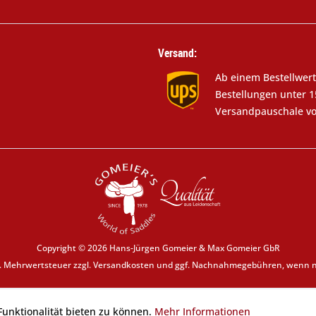
Versand:
Ab einem Bestellwert
Bestellungen unter 1
Versandpauschale vo
Copyright © 2026 Hans-Jürgen Gomeier & Max Gomeier GbR
zl. Mehrwertsteuer zzgl.
Versandkosten
und ggf. Nachnahmegebühren, wenn ni
unktionalität bieten zu können.
Mehr Informationen