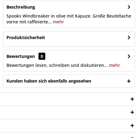
Beschreibung
Spooks Windbreaker in olive mit Kapuze. Große Beuteltache
vorne mit raffinierte...
mehr
Produktsicherheit
Bewertungen
0
Bewertungen lesen, schreiben und diskutieren...
mehr
Kunden haben sich ebenfalls angesehen
Service Hotline
Shop Service
Informationen