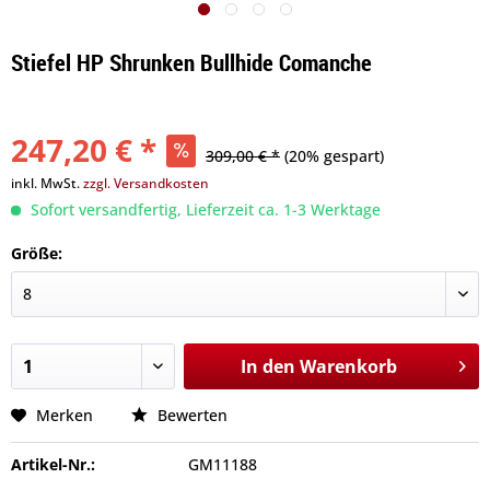
Stiefel HP Shrunken Bullhide Comanche
247,20 € *
309,00 € *
(20% gespart)
inkl. MwSt.
zzgl. Versandkosten
Sofort versandfertig, Lieferzeit ca. 1-3 Werktage
Größe:
In den
Warenkorb
Merken
Bewerten
Artikel-Nr.:
GM11188