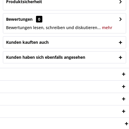
Produktsicherheit
Bewertungen
0
Bewertungen lesen, schreiben und diskutieren...
mehr
Kunden kauften auch
Kunden haben sich ebenfalls angesehen
Service Hotline
Shop Service
Informationen
Newsletter
Zahlungsweisen: