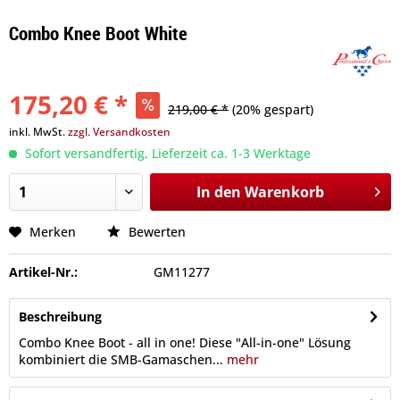
Combo Knee Boot White
175,20 € *
219,00 € *
(20% gespart)
inkl. MwSt.
zzgl. Versandkosten
Sofort versandfertig, Lieferzeit ca. 1-3 Werktage
In den
Warenkorb
Merken
Bewerten
Artikel-Nr.:
GM11277
Beschreibung
Combo Knee Boot - all in one! Diese "All-in-one" Lösung
kombiniert die SMB-Gamaschen...
mehr