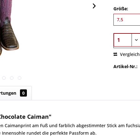
Größe:
Vergleic
Artikel-Nr.:
rtungen
0
Chocolate Caiman"
 Caimanprint am Fuß und farblich abgestimmter Stick am fuchsiafa
 Innensohle rundet die perfekte Passform ab.