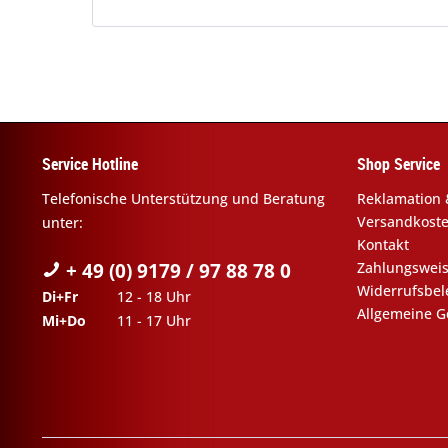
Service Hotline
Shop Service
Telefonische Unterstützung und Beratung
Reklamation 
Versandkost
unter:
Kontakt
+ 49 (0) 9179 / 97 88 78 0
Zahlungswei
Widerrufsbe
Di+Fr
12 - 18 Uhr
Allgemeine G
Mi+Do
11 - 17 Uhr