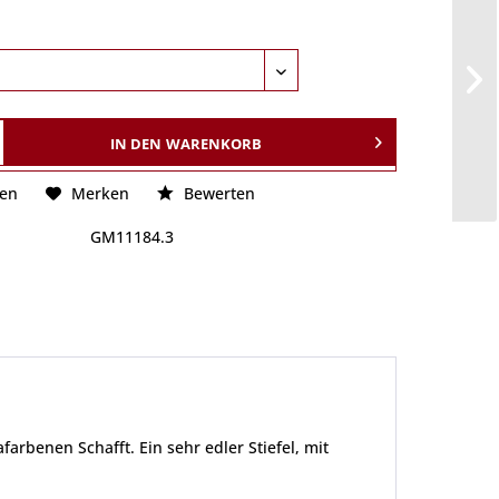
IN DEN
WARENKORB
hen
Merken
Bewerten
GM11184.3
rbenen Schafft. Ein sehr edler Stiefel, mit