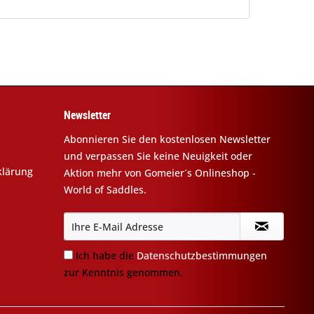
Newsletter
Abonnieren Sie den kostenlosen Newsletter
und verpassen Sie keine Neuigkeit oder
klärung
Aktion mehr von Gomeier´s Onlineshop -
World of Saddles.
Ich habe die
Datenschutzbestimmungen
zur Kenntnis genommen.