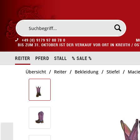
+49 (0) 9179 97 88 78 0
M
BIS ZUM 31. OKTOBER IST DER VERKAUF VOR ORT IN KREUTH / O
REITER
PFERD
STALL
% SALE %
/
/
/
/
Übersicht
Reiter
Bekleidung
Stiefel
Macie