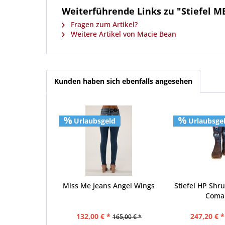
Weiterführende Links zu "Stiefel 
Fragen zum Artikel?
Weitere Artikel von Macie Bean
Kunden haben sich ebenfalls angesehen
Urlaubsgeld
Urlaubsge
Miss Me Jeans Angel Wings
Stiefel HP Shr
Coma
132,00 € *
247,20 € *
165,00 € *