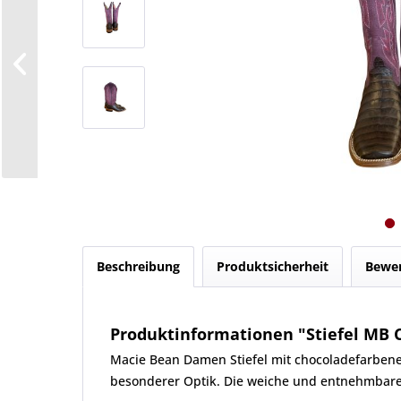
Beschreibung
Produktsicherheit
Bewe
Produktinformationen "Stiefel MB 
Macie Bean Damen Stiefel mit chocoladefarbenen
besonderer Optik. Die weiche und entnehmbare