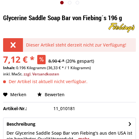
Glycerine Saddle Soap Bar von Fiebing´s 196 g
Dieser Artikel steht derzeit nicht zur Verfügung!
7,12 € *
8,90 € *
(20% gespart)
Inhalt:
0.196 Kilogramm (36,33 € * / 1 Kilogramm)
inkl. MwSt.
zzgl. Versandkosten
Der Artikel ist aktuell nicht verfügbar.
Merken
Bewerten
Artikel-Nr.:
11_010181
Beschreibung
Der Glycerine Saddle Soap Bar von Fiebing's aus den USA ist
ein bewährtes Qualitätsprodukt...
mehr