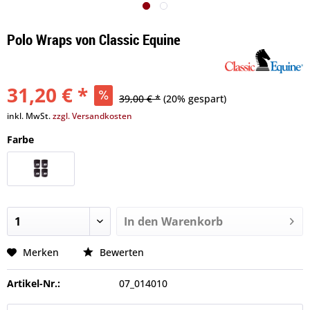
Polo Wraps von Classic Equine
31,20 € *
39,00 € *
(20% gespart)
inkl. MwSt.
zzgl. Versandkosten
Farbe
In den
Warenkorb
Merken
Bewerten
Artikel-Nr.:
07_014010