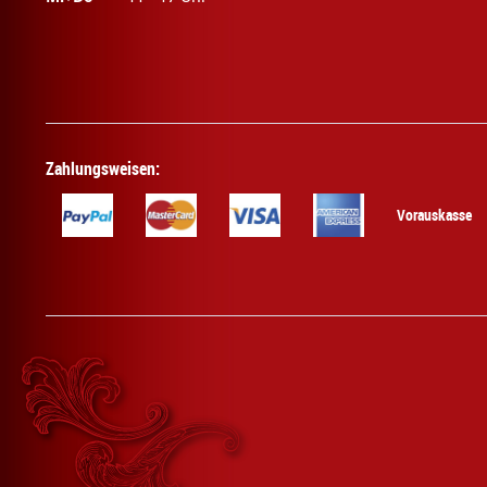
Zahlungsweisen:
Vorauskasse