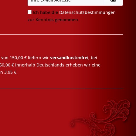
Ich habe die
Datenschutzbestimmungen
zur Kenntnis genommen.
 von 150,00 € liefern wir
versandkostenfrei,
bei
50,00 € innerhalb Deutschlands erheben wir eine
n 3,95 €.