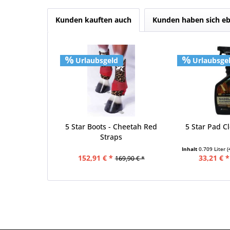
Kunden kauften auch
Kunden haben sich eb
Urlaubsgeld
Urlaubsge
5 Star Boots - Cheetah Red
5 Star Pad C
Straps
Inhalt
0.709 Liter
(
152,91 € *
33,21 € *
169,90 € *