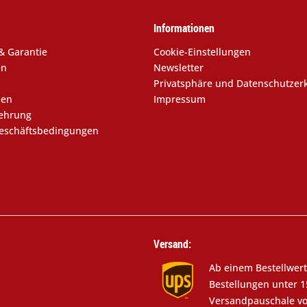
Informationen
& Garantie
Cookie-Einstellungen
en
Newsletter
Privatsphäre und Datenschutzer
sen
Impressum
lehrung
eschäftsbedingungen
Versand:
Ab einem Bestellwert
Bestellungen unter 1
Versandpauschale vo