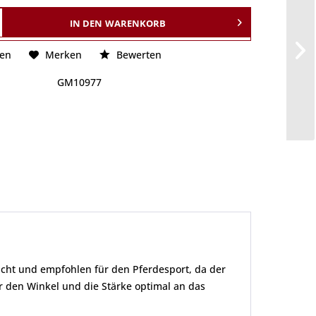
IN DEN
WARENKORB
hen
Merken
Bewerten
GM10977
macht und empfohlen für den Pferdesport, da der
r den Winkel und die Stärke optimal an das