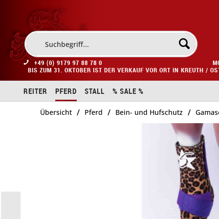
+49 (0) 9179 97 88 78 0
M
BIS ZUM 31. OKTOBER IST DER VERKAUF VOR ORT IN KREUTH / O
REITER
PFERD
STALL
% SALE %
/
/
/
Übersicht
Pferd
Bein- und Hufschutz
Gamas