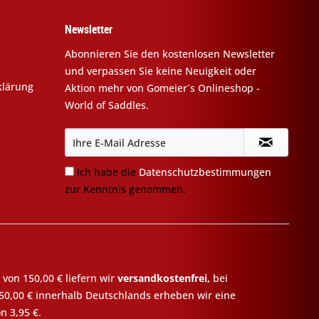
Newsletter
Abonnieren Sie den kostenlosen Newsletter
und verpassen Sie keine Neuigkeit oder
klärung
Aktion mehr von Gomeier´s Onlineshop -
World of Saddles.
Ich habe die
Datenschutzbestimmungen
zur Kenntnis genommen.
 von 150,00 € liefern wir
versandkostenfrei,
bei
50,00 € innerhalb Deutschlands erheben wir eine
n 3,95 €.