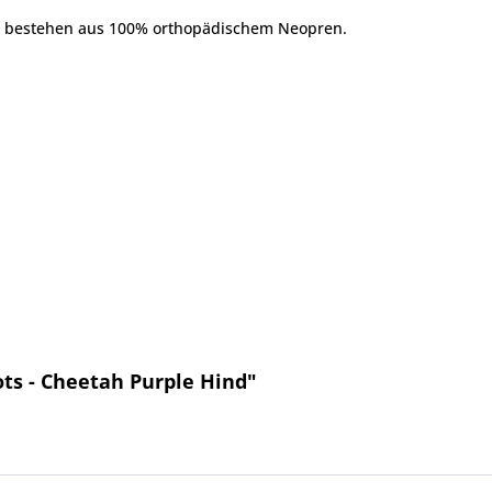
nd bestehen aus 100% orthopädischem Neopren.
ots - Cheetah Purple Hind"