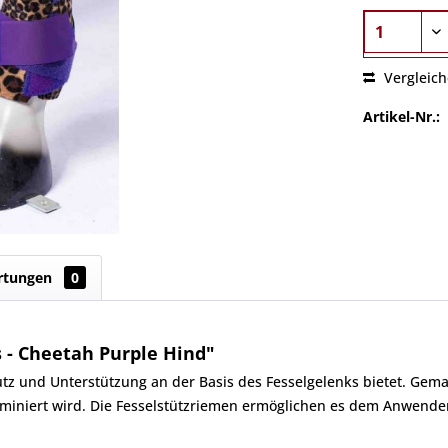
Vergleic
Artikel-Nr.:
rtungen
0
 - Cheetah Purple Hind"
chutz und Unterstützung an der Basis des Fesselgelenks bietet. Ge
iminiert wird. Die Fesselstützriemen ermöglichen es dem Anwende