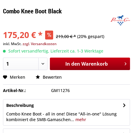
Combo Knee Boot Black
175,20 € *
219,00 € *
(20% gespart)
inkl. MwSt.
zzgl. Versandkosten
Sofort versandfertig, Lieferzeit ca. 1-3 Werktage
In den
Warenkorb
Merken
Bewerten
Artikel-Nr.:
GM11276
Beschreibung
Combo Knee Boot - all in one! Diese "All-in-one" Lösung
kombiniert die SMB-Gamaschen...
mehr