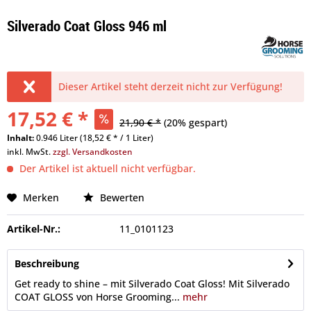
Silverado Coat Gloss 946 ml
Dieser Artikel steht derzeit nicht zur Verfügung!
17,52 € *
21,90 € *
(20% gespart)
Inhalt:
0.946 Liter (18,52 € * / 1 Liter)
inkl. MwSt.
zzgl. Versandkosten
Der Artikel ist aktuell nicht verfügbar.
Merken
Bewerten
Artikel-Nr.:
11_0101123
Beschreibung
Get ready to shine – mit Silverado Coat Gloss! Mit Silverado
COAT GLOSS von Horse Grooming...
mehr