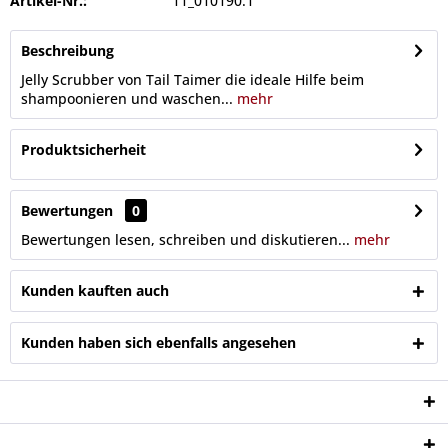
Artikel-Nr.:
11_010190.1
Beschreibung
Jelly Scrubber von Tail Taimer die ideale Hilfe beim
shampoonieren und waschen...
mehr
Produktsicherheit
Bewertungen
0
Bewertungen lesen, schreiben und diskutieren...
mehr
Kunden kauften auch
Kunden haben sich ebenfalls angesehen
Service Hotline
Shop Service