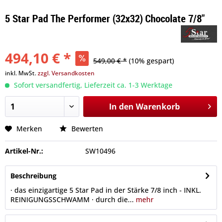
5 Star Pad The Performer (32x32) Chocolate 7/8"
494,10 € *
549,00 € *
(10% gespart)
inkl. MwSt.
zzgl. Versandkosten
Sofort versandfertig, Lieferzeit ca. 1-3 Werktage
In den
Warenkorb
Merken
Bewerten
Artikel-Nr.:
SW10496
Beschreibung
· das einzigartige 5 Star Pad in der Stärke 7/8 inch - INKL.
REINIGUNGSSCHWAMM · durch die...
mehr