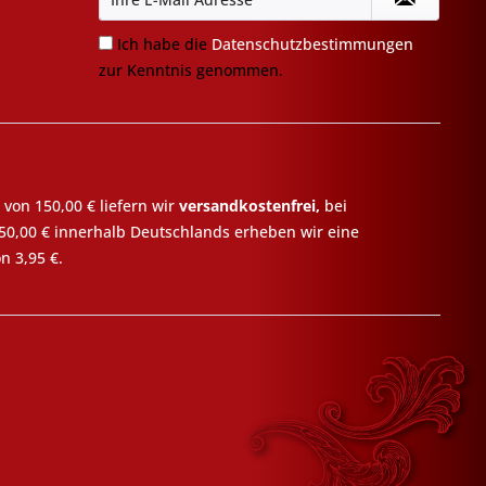
Ich habe die
Datenschutzbestimmungen
zur Kenntnis genommen.
 von 150,00 € liefern wir
versandkostenfrei,
bei
50,00 € innerhalb Deutschlands erheben wir eine
n 3,95 €.