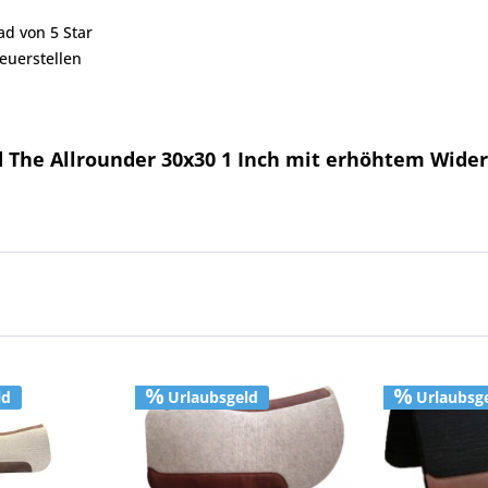
ad von 5 Star
euerstellen
d The Allrounder 30x30 1 Inch mit erhöhtem Wider
ld
Urlaubsgeld
Urlaubsg