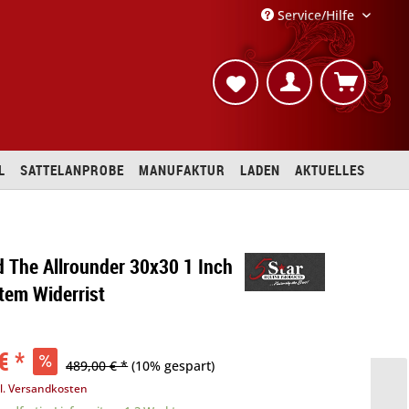
Service/Hilfe
L
SATTELANPROBE
MANUFAKTUR
LADEN
AKTUELLES
d The Allrounder 30x30 1 Inch
tem Widerrist
€ *
489,00 € *
(10% gespart)
l. Versandkosten