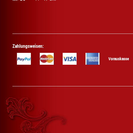
Zahlungsweisen:
Vorauskasse