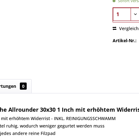
Sofort versa
Vergleic
Artikel-Nr.:
rtungen
0
he Allrounder 30x30 1 Inch mit erhöhtem Widerri
inch mit erhöhtem Widerrist - INKL. REINIGUNGSSCHWAMM
attel ruhig, wodurch weniger gegurtet werden muss
 jedes andere reine Filzpad