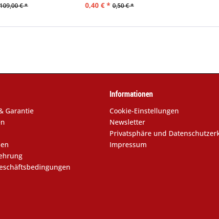
0,40 € *
109,00 € *
0,50 € *
Informationen
& Garantie
Cookie-Einstellungen
en
Newsletter
Privatsphäre und Datenschutzer
sen
Impressum
lehrung
eschäftsbedingungen