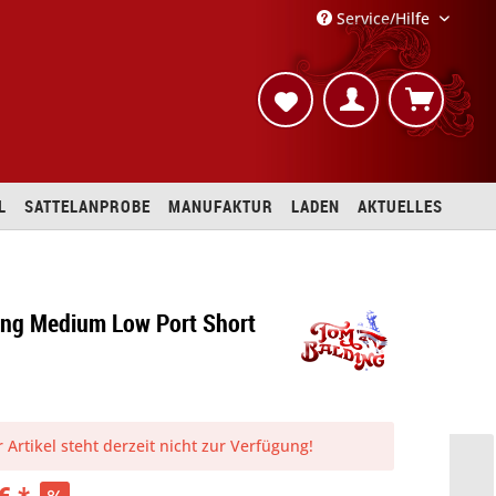
Service/Hilfe
L
SATTELANPROBE
MANUFAKTUR
LADEN
AKTUELLES
ing Medium Low Port Short
 Artikel steht derzeit nicht zur Verfügung!