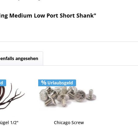
ing Medium Low Port Short Shank"
enfalls angesehen
ld
Urlaubsgeld
ügel 1/2"
Chicago Screw