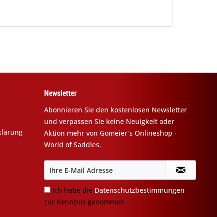
Newsletter
Abonnieren Sie den kostenlosen Newsletter
und verpassen Sie keine Neuigkeit oder
klärung
Aktion mehr von Gomeier´s Onlineshop -
World of Saddles.
Ich habe die
Datenschutzbestimmungen
zur Kenntnis genommen.