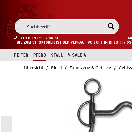
+49 (0) 9179 97 88 78 0
M
BIS ZUM 31. OKTOBER IST DER VERKAUF VOR ORT IN KREUTH / O
REITER
PFERD
STALL
% SALE %
/
/
/
Übersicht
Pferd
Zaumzeug & Gebisse
Gebis