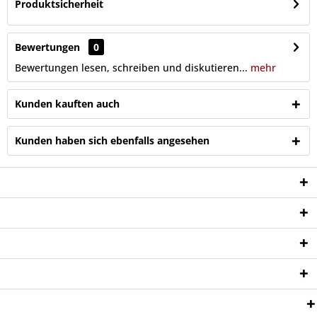
Produktsicherheit
Bewertungen
0
Bewertungen lesen, schreiben und diskutieren...
mehr
Kunden kauften auch
Kunden haben sich ebenfalls angesehen
Service Hotline
Shop Service
Informationen
Newsletter
Zahlungsweisen: