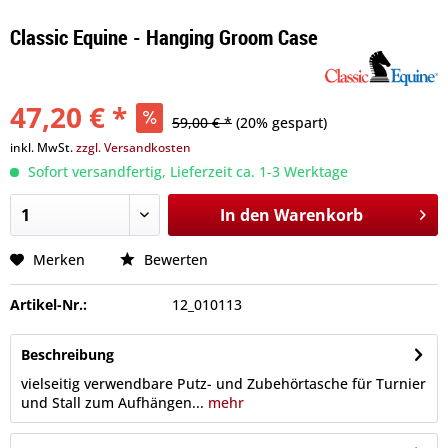
Classic Equine - Hanging Groom Case
47,20 € *
59,00 € *
(20% gespart)
inkl. MwSt.
zzgl. Versandkosten
Sofort versandfertig, Lieferzeit ca. 1-3 Werktage
In den
Warenkorb
Merken
Bewerten
Artikel-Nr.:
12_010113
Beschreibung
vielseitig verwendbare Putz- und Zubehörtasche für Turnier
und Stall zum Aufhängen...
mehr