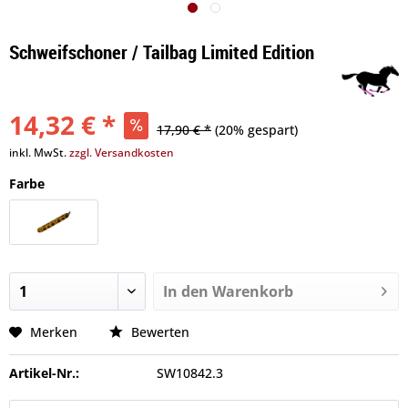
Schweifschoner / Tailbag Limited Edition
14,32 € *
17,90 € *
(20% gespart)
inkl. MwSt.
zzgl. Versandkosten
Farbe
In den
Warenkorb
Merken
Bewerten
Artikel-Nr.:
SW10842.3