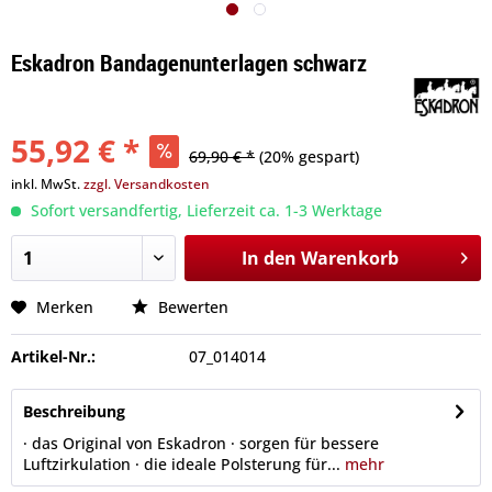
Eskadron Bandagenunterlagen schwarz
55,92 € *
69,90 € *
(20% gespart)
inkl. MwSt.
zzgl. Versandkosten
Sofort versandfertig, Lieferzeit ca. 1-3 Werktage
In den
Warenkorb
Merken
Bewerten
Artikel-Nr.:
07_014014
Beschreibung
· das Original von Eskadron · sorgen für bessere
Luftzirkulation · die ideale Polsterung für...
mehr