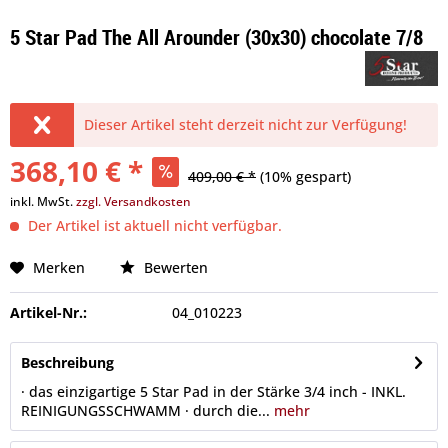
5 Star Pad The All Arounder (30x30) chocolate 7/8
Dieser Artikel steht derzeit nicht zur Verfügung!
368,10 € *
409,00 € *
(10% gespart)
inkl. MwSt.
zzgl. Versandkosten
Der Artikel ist aktuell nicht verfügbar.
Merken
Bewerten
Artikel-Nr.:
04_010223
Beschreibung
· das einzigartige 5 Star Pad in der Stärke 3/4 inch - INKL.
REINIGUNGSSCHWAMM · durch die...
mehr