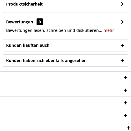
Produktsicherheit
Bewertungen
0
Bewertungen lesen, schreiben und diskutieren...
mehr
Kunden kauften auch
Kunden haben sich ebenfalls angesehen
Service Hotline
Shop Service
Informationen
Newsletter
Zahlungsweisen: