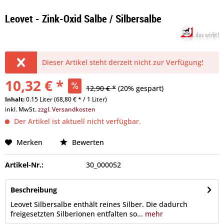
Leovet - Zink-Oxid Salbe / Silbersalbe
Dieser Artikel steht derzeit nicht zur Verfügung!
10,32 € *
12,90 € *
(20% gespart)
Inhalt:
0.15 Liter (68,80 € * / 1 Liter)
inkl. MwSt.
zzgl. Versandkosten
Der Artikel ist aktuell nicht verfügbar.
Merken
Bewerten
Artikel-Nr.:
30_000052
Beschreibung
Leovet Silbersalbe enthält reines Silber. Die dadurch
freigesetzten Silberionen entfalten so...
mehr