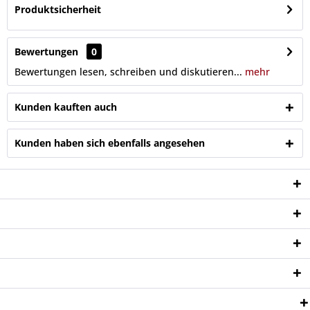
Produktsicherheit
Bewertungen
0
Bewertungen lesen, schreiben und diskutieren...
mehr
Kunden kauften auch
Kunden haben sich ebenfalls angesehen
Service Hotline
Shop Service
Informationen
Newsletter
Zahlungsweisen: